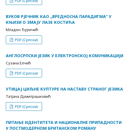
PDF (Српски)
ВУКОВ РЈЕЧНИК КАО „ВРЕДНОСНА ПАРАДИГМА” У
КЊИЗИ О ЗМАЈУ ЛАЗЕ КОСТИЋА
Младен Ђуричић
PDF (Српски)
АНГЛОСРПСКИ ЈЕЗИК У ЕЛЕКТРОНСКОЈ КОМУНИКАЦИЈИ
Сузана Елчић
PDF (Српски)
УТИЦАЈ ЦИЉНЕ КУЛТУРЕ НА НАСТАВУ СТРАНОГ ЈЕЗИКА
Татјана Думитрашковић
PDF (Српски)
ПИТАЊЕ ИДЕНТИТЕТА И НАЦИОНАЛНЕ ПРИПАДНОСТИ
У ПОСТМОДЕРНОМ БРИТАНСКОМ РОМАНУ