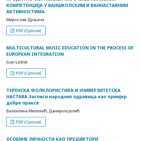
КОМПЕТЕНЦИЈА У ВАНШКОЛСКИМ И ВАННАСТАВНИМ
АКТИВНОСТИМА
Мирослав Дрљача
PDF (Српски)
MULTICULTURAL MUSIC EDUCATION IN THE PROCESS OF
EUROPEAN INTEGRATION
Ivan Lešnik
PDF (Српски)
ТЕРЕНСКА ФОЛКЛОРИСТИКА И УНИВЕРЗИТЕТСКА
НАСТАВА Засписи народних здравица као примјер
добре праксе
Валентина Милекић, Данијела Јелић
PDF (Српски)
ОСОБИНЕ ЛИЧНОСТИ КАО ПРЕДИКТОРИ