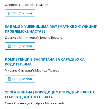
Оливера Петровић-Томанић
PDF (Српски)
ЗАДАЦИ У УЏБЕНИЦИМА МАТЕМАТИКЕ У ФУНКЦИЈИ
ПРОБЛЕМСКЕ НАСТАВЕ
Драгица Милинковић, Јелена Бозало
PDF (Српски)
КОМПЕТЕНЦИЈЕ ВАСПИТАЧА ЗА САРАДЊУ СА
РОДИТЕЉИМА
Мирјана Самарџић, Марица Травар
PDF (Српски)
УЛОГА И ЗНАЧАЈ ПОРОДИЦЕ У ИЗГРАДЊИ СЛИКЕ О
СЕБИ КОД АДОЛЕСЦЕНАТА
Сања Опсеница, Слађана Миљеновић