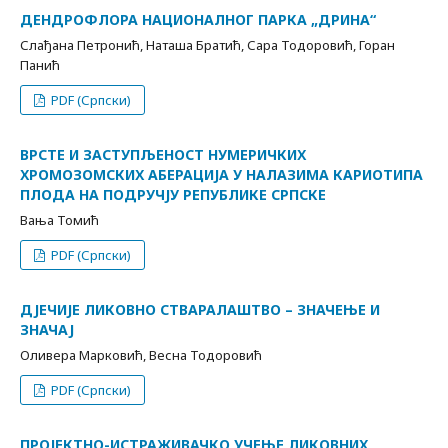
ДЕНДРОФЛОРА НАЦИОНАЛНОГ ПАРКА „ДРИНА“
Слађана Петронић, Наташа Братић, Сара Тодоровић, Горан
Панић
PDF (Српски)
ВРСТЕ И ЗАСТУПЉЕНОСТ НУМЕРИЧКИХ
ХРОМОЗОМСКИХ АБЕРАЦИЈА У НАЛАЗИМА КАРИОТИПА
ПЛОДА НА ПОДРУЧЈУ РЕПУБЛИКЕ СРПСКЕ
Вања Томић
PDF (Српски)
ДЈЕЧИЈЕ ЛИКОВНО СТВАРАЛАШТВО – ЗНАЧЕЊЕ И
ЗНАЧАЈ
Оливера Марковић, Весна Тодоровић
PDF (Српски)
ПРОЈЕКТНО-ИСТРАЖИВАЧКО УЧЕЊЕ ЛИКОВНИХ