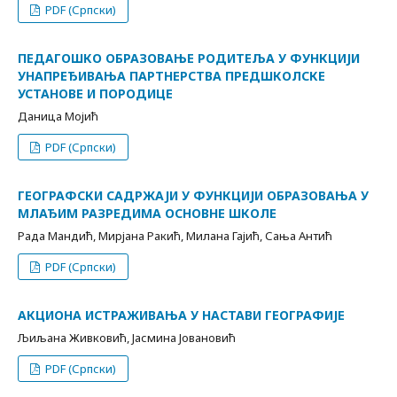
PDF (Српски)
ПЕДАГОШКО ОБРАЗОВАЊЕ РОДИТЕЉА У ФУНКЦИЈИ
УНАПРЕЂИВАЊА ПАРТНЕРСТВА ПРЕДШКОЛСКЕ
УСТАНОВЕ И ПОРОДИЦЕ
Даница Мојић
PDF (Српски)
ГЕОГРАФСКИ САДРЖАЈИ У ФУНКЦИЈИ ОБРАЗОВАЊА У
МЛАЂИМ РАЗРЕДИМА ОСНОВНЕ ШКОЛЕ
Рада Мандић, Мирјана Ракић, Милана Гајић, Сања Антић
PDF (Српски)
АКЦИОНА ИСТРАЖИВАЊА У НАСТАВИ ГЕОГРАФИЈЕ
Љиљана Живковић, Јасмина Јовановић
PDF (Српски)