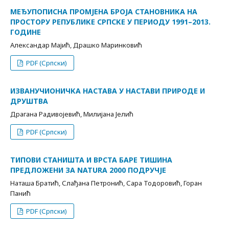
МЕЂУПОПИСНА ПРОМЈЕНА БРОЈА СТАНОВНИКА НА
ПРОСТОРУ РЕПУБЛИКЕ СРПСКЕ У ПЕРИОДУ 1991–2013.
ГОДИНЕ
Александар Мајић, Драшко Маринковић
PDF (Српски)
ИЗВАНУЧИОНИЧКА НАСТАВА У НАСТАВИ ПРИРОДЕ И
ДРУШТВА
Драгана Радивојевић, Милијана Јелић
PDF (Српски)
TИПОВИ СТАНИШТА И ВРСТА БАРЕ ТИШИНА
ПРЕДЛОЖЕНИ ЗА NATURA 2000 ПОДРУЧЈЕ
Наташа Братић, Слађана Петронић, Сара Тодоровић, Горан
Панић
PDF (Српски)