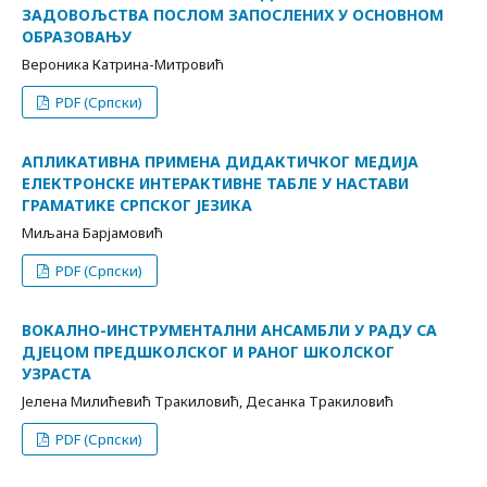
ЗАДОВОЉСТВА ПОСЛОМ ЗАПОСЛЕНИХ У ОСНОВНОМ
ОБРАЗОВАЊУ
Вероника Катрина-Митровић
PDF (Српски)
АПЛИКАТИВНА ПРИМЕНА ДИДАКТИЧКОГ МЕДИЈА
ЕЛЕКТРОНСКЕ ИНТЕРАКТИВНЕ ТАБЛЕ У НАСТАВИ
ГРАМАТИКЕ СРПСКОГ ЈЕЗИКА
Миљана Барјамовић
PDF (Српски)
ВОКАЛНО-ИНСТРУМЕНТАЛНИ АНСАМБЛИ У РАДУ СА
ДЈЕЦОМ ПРЕДШКОЛСКОГ И РАНОГ ШКОЛСКОГ
УЗРАСТА
Јелена Милићевић Тракиловић, Десанка Тракиловић
PDF (Српски)