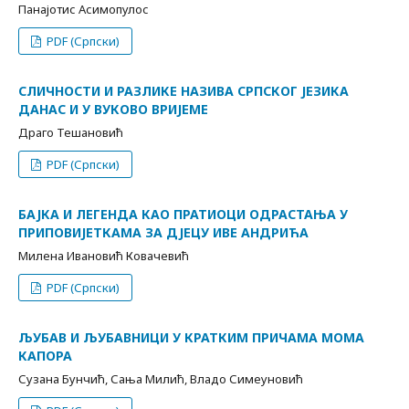
Панајотис Асимопулос
PDF (Српски)
СЛИЧНОСТИ И РАЗЛИКЕ НАЗИВА СРПСКОГ ЈЕЗИКА
ДАНАС И У ВУКОВО ВРИЈЕМЕ
Драго Тешановић
PDF (Српски)
БАЈКА И ЛЕГЕНДА КАО ПРАТИОЦИ ОДРАСТАЊА У
ПРИПОВИЈЕТКАМА ЗА ДЈЕЦУ ИВЕ АНДРИЋА
Милена Ивановић Ковачевић
PDF (Српски)
ЉУБАВ И ЉУБАВНИЦИ У КРАТКИМ ПРИЧАМА МОМА
КАПОРА
Сузана Бунчић, Сања Милић, Владо Симеуновић