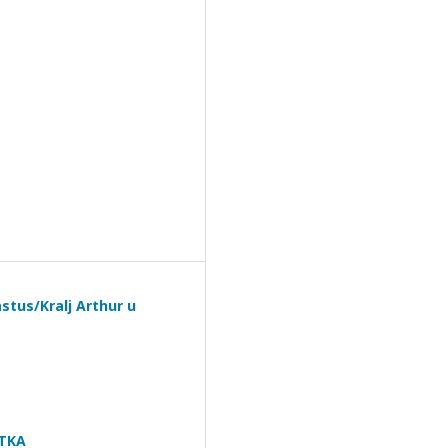
tus/Kralj Arthur u
OTKA