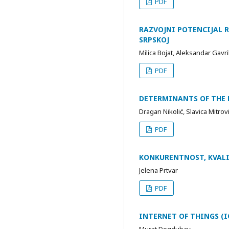
PDF
RAZVOJNI POTENCIJAL 
SRPSKOJ
Milica Bojat, Aleksandar Gavr
PDF
DETERMINANTS OF THE 
Dragan Nikolić, Slavica Mitrov
PDF
KONKURENTNOST, KVALI
Jelena Prtvar
PDF
INTERNET OF THINGS (I