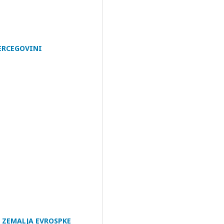
ERCEGOVINI​
 ZEMALJA EVROSPKE