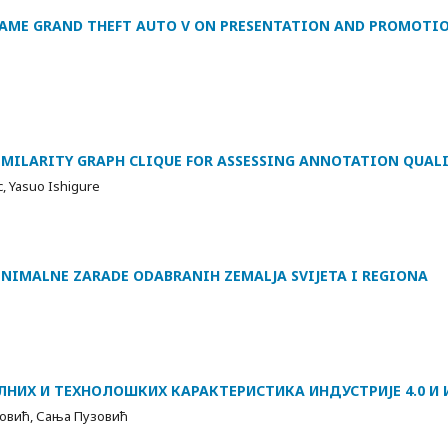
GAME GRAND THEFT AUTO V ON PRESENTATION AND PROMOTION
IMILARITY GRAPH CLIQUE FOR ASSESSING ANNOTATION QUAL
c, Yasuo Ishigure
MINIMALNE ZARADE ODABRANIH ZEMALJA SVIJETA I REGIONA
НИХ И ТЕХНОЛОШКИХ КАРАКТЕРИСТИКА ИНДУСТРИЈЕ 4.0 И И
овић, Сања Пузовић