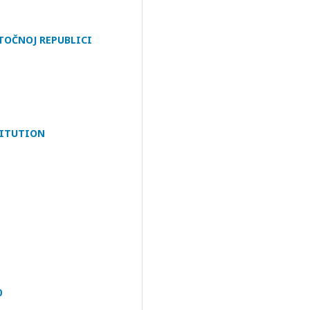
TOČNOJ REPUBLICI
TITUTION
0