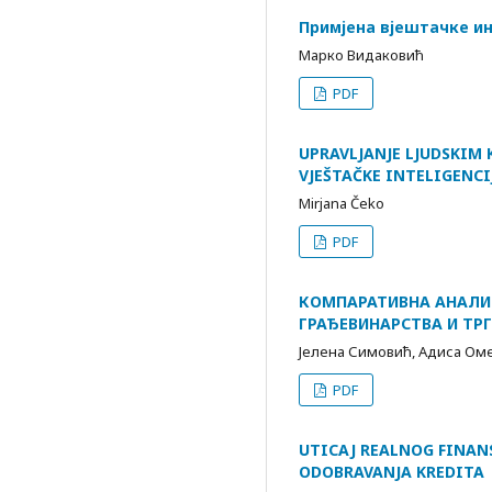
Примјена вјештачке и
Марко Видаковић
PDF
UPRAVLJANJE LJUDSKIM
VJEŠTAČKE INTELIGENCI
Mirjana Čeko
PDF
КОМПАРАТИВНА АНАЛИ
ГРАЂЕВИНАРСТВА И ТРГ
Јелена Симовић, Адиса Ом
PDF
UTICAJ REALNOG FINAN
ODOBRAVANJA KREDITA